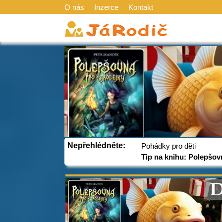
O nás
Inzerce
Kontakt
Nepřehlédněte:
Pohádky pro děti
Tip na knihu: Polepšov