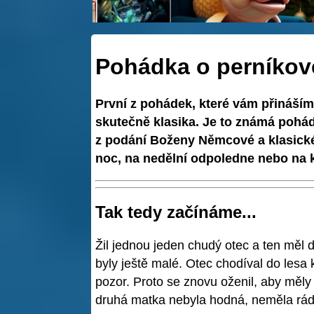
Pohádka o perníkov
První z pohádek, které vám přináším
skutečně klasika. Je to známá pohá
z podání Boženy Němcové a klasické
noc, na nedělní odpoledne nebo na kd
Tak tedy začínáme...
Žil jednou jeden chudý otec a ten měl 
byly ještě malé. Otec chodíval do lesa
pozor. Proto se znovu oženil, aby měly 
druhá matka nebyla hodná, neměla ráda 