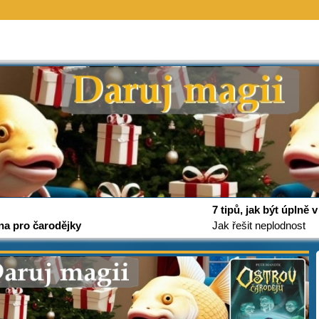
7 tipů, jak být úplně
na pro čarodějky
Jak řešit neplodnost