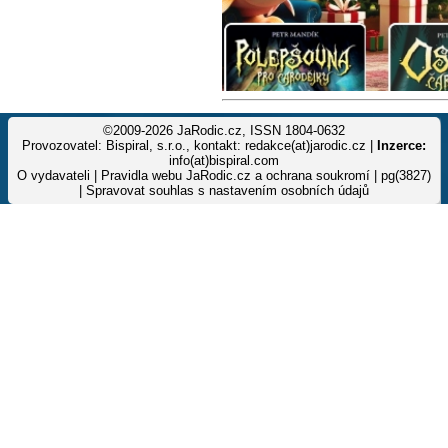
©2009-2026 JaRodic.cz, ISSN 1804-0632
Provozovatel: Bispiral, s.r.o., kontakt: redakce(at)jarodic.cz |
Inzerce:
info(at)bispiral.com
O vydavateli
|
Pravidla webu JaRodic.cz a ochrana soukromí
| pg(3827)
|
Spravovat souhlas s nastavením osobních údajů