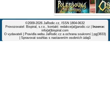
©2009-2026 JaRodic.cz, ISSN 1804-0632
Provozovatel: Bispiral, s.r.o., kontakt: redakce(at)jarodic.cz |
Inzerce:
info(at)bispiral.com
O vydavateli
|
Pravidla webu JaRodic.cz a ochrana soukromí
| pg(3833)
|
Spravovat souhlas s nastavením osobních údajů