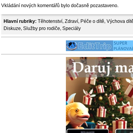
Vkládání nových komentářů bylo dočasně pozastaveno.
Hlavní rubriky:
Těhotenství
,
Zdraví
,
Péče o dítě
,
Výchova dít
Diskuze
,
Služby pro rodiče
,
Speciály