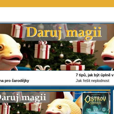
7 tipů, jak být úplně
na pro čarodějky
Jak řešit neplodnost