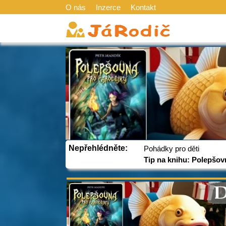
O nás
Inzerce
Kontakt
Nepřehlédněte:
Pohádky pro děti
Tip na knihu: Polepšov