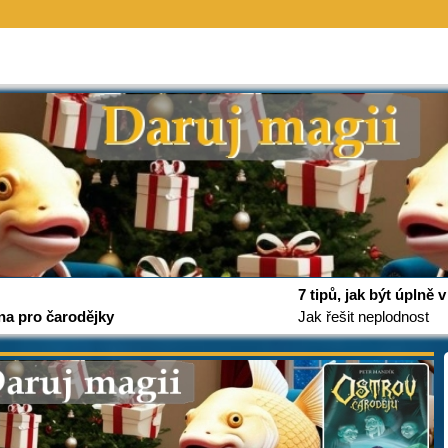
7 tipů, jak být úplně
na pro čarodějky
Jak řešit neplodnost