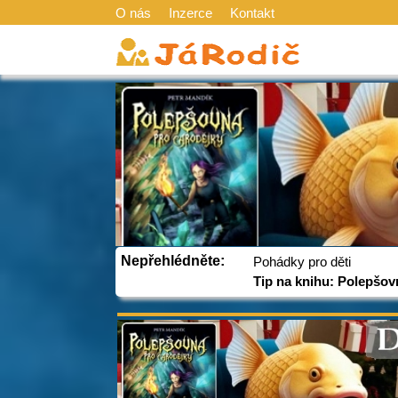
O nás
Inzerce
Kontakt
Nepřehlédněte:
Pohádky pro děti
Tip na knihu: Polepšov