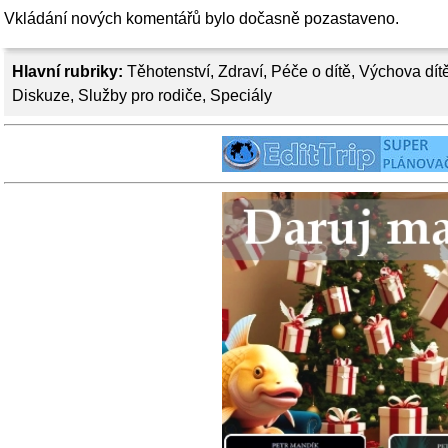
Vkládání nových komentářů bylo dočasně pozastaveno.
Hlavní rubriky:
Těhotenství
,
Zdraví
,
Péče o dítě
,
Výchova dít
Diskuze
,
Služby pro rodiče
,
Speciály