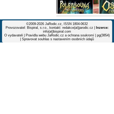
©2009-2026 JaRodic.cz, ISSN 1804-0632
Provozovatel: Bispiral, s.r.o., kontakt: redakce(at)jarodic.cz |
Inzerce:
info(at)bispiral.com
O vydavateli
|
Pravidla webu JaRodic.cz a ochrana soukromí
| pg(3854)
|
Spravovat souhlas s nastavením osobních údajů