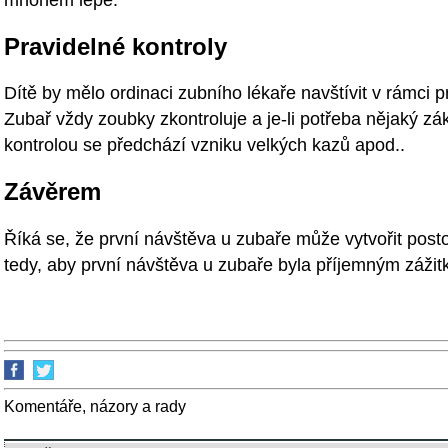
Pravidelné kontroly
Dítě by mělo ordinaci zubního lékaře navštívit v rámci p
Zubař vždy zoubky zkontroluje a je-li potřeba nějaký zá
kontrolou se předchází vzniku velkých kazů apod..
Závěrem
Říká se, že první návštěva u zubaře může vytvořit post
tedy, aby první návštěva u zubaře byla příjemným zážitk
Komentáře, názory a rady