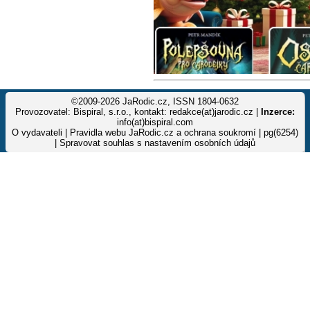
©2009-2026 JaRodic.cz, ISSN 1804-0632
Provozovatel: Bispiral, s.r.o., kontakt: redakce(at)jarodic.cz |
Inzerce:
info(at)bispiral.com
O vydavateli
|
Pravidla webu JaRodic.cz a ochrana soukromí
| pg(6254)
|
Spravovat souhlas s nastavením osobních údajů