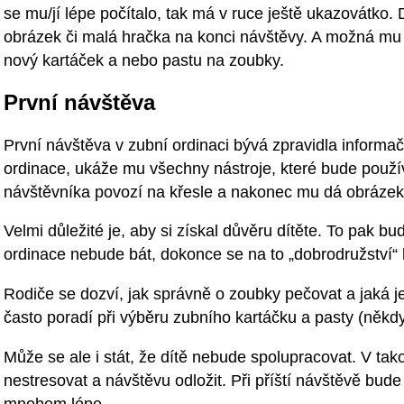
se mu/jí lépe počítalo, tak má v ruce ještě ukazovátko
obrázek či malá hračka na konci návštěvy. A možná mu 
nový kartáček a nebo pastu na zoubky.
První návštěva
První návštěva v zubní ordinaci bývá zpravidla informa
ordinace, ukáže mu všechny nástroje, které bude použ
návštěvníka povozí na křesle a nakonec mu dá obráze
Velmi důležité je, aby si získal důvěru dítěte. To pak b
ordinace nebude bát, dokonce se na to „dobrodružství“ 
Rodiče se dozví, jak správně o zoubky pečovat a jaká je
často poradí při výběru zubního kartáčku a pasty (někdy
Může se ale i stát, že dítě nebude spolupracovat. V tako
nestresovat a návštěvu odložit. Při příští návštěvě bude
mnohem lépe.