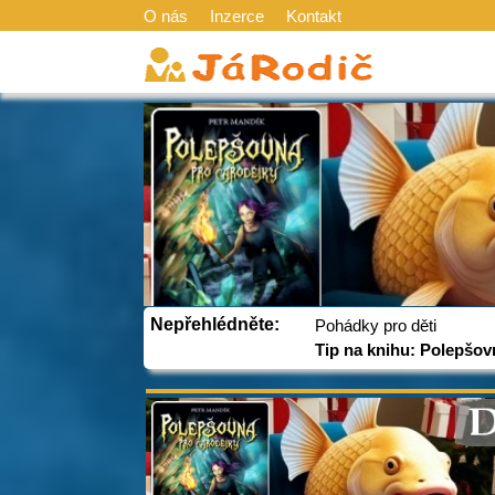
O nás
Inzerce
Kontakt
Nepřehlédněte:
Pohádky pro děti
Tip na knihu: Polepšov