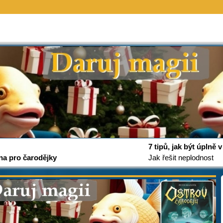
7 tipů, jak být úplně
na pro čarodějky
Jak řešit neplodnost