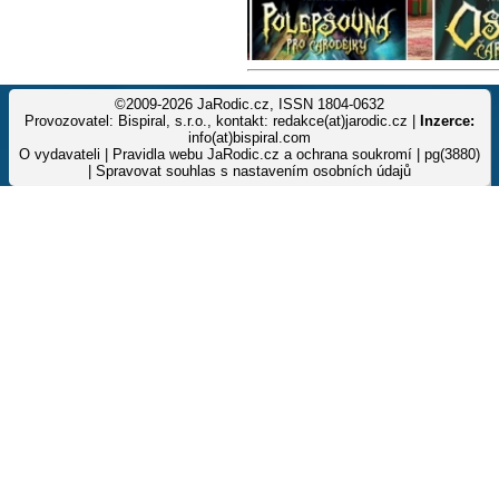
©2009-2026 JaRodic.cz, ISSN 1804-0632
Provozovatel: Bispiral, s.r.o., kontakt: redakce(at)jarodic.cz |
Inzerce:
info(at)bispiral.com
O vydavateli
|
Pravidla webu JaRodic.cz a ochrana soukromí
| pg(3880)
|
Spravovat souhlas s nastavením osobních údajů