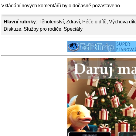
Vkládání nových komentářů bylo dočasně pozastaveno.
Hlavní rubriky:
Těhotenství
,
Zdraví
,
Péče o dítě
,
Výchova dít
Diskuze
,
Služby pro rodiče
,
Speciály