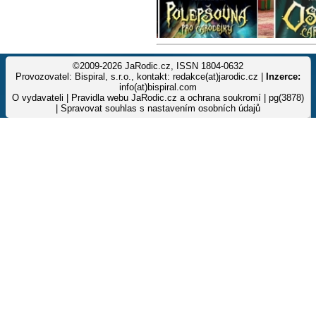
©2009-2026 JaRodic.cz, ISSN 1804-0632
Provozovatel: Bispiral, s.r.o., kontakt: redakce(at)jarodic.cz |
Inzerce:
info(at)bispiral.com
O vydavateli
|
Pravidla webu JaRodic.cz a ochrana soukromí
| pg(3878)
|
Spravovat souhlas s nastavením osobních údajů