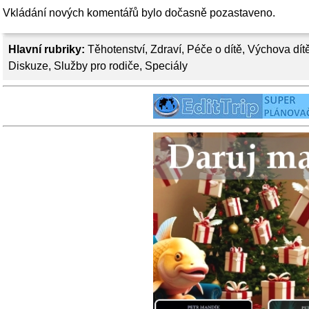
Vkládání nových komentářů bylo dočasně pozastaveno.
Hlavní rubriky:
Těhotenství
,
Zdraví
,
Péče o dítě
,
Výchova dít
Diskuze
,
Služby pro rodiče
,
Speciály