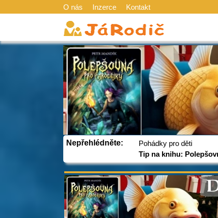
O nás
Inzerce
Kontakt
Nepřehlédněte:
Pohádky pro děti
Tip na knihu: Polepšov