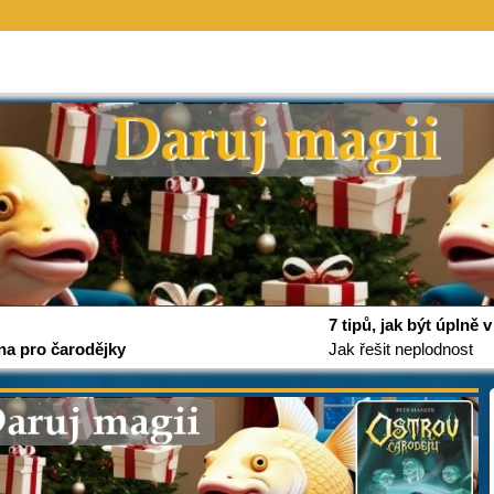
7 tipů, jak být úplně
na pro čarodějky
Jak řešit neplodnost