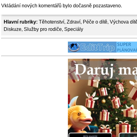
Vkládání nových komentářů bylo dočasně pozastaveno.
Hlavní rubriky:
Těhotenství
,
Zdraví
,
Péče o dítě
,
Výchova dít
Diskuze
,
Služby pro rodiče
,
Speciály