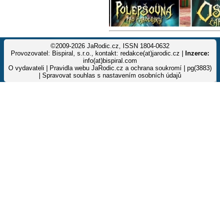
©2009-2026 JaRodic.cz, ISSN 1804-0632
Provozovatel: Bispiral, s.r.o., kontakt: redakce(at)jarodic.cz |
Inzerce:
info(at)bispiral.com
O vydavateli
|
Pravidla webu JaRodic.cz a ochrana soukromí
| pg(3883)
|
Spravovat souhlas s nastavením osobních údajů