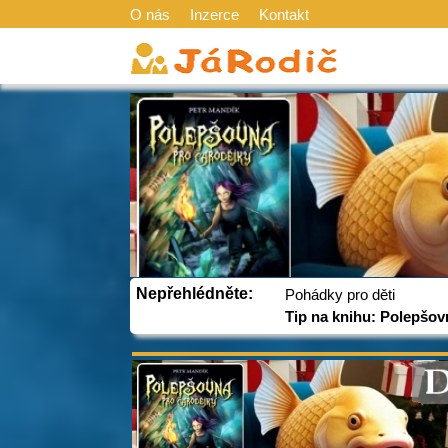
O nás
Inzerce
Kontakt
Nepřehlédněte:
Pohádky pro děti
Tip na knihu: Polepšov