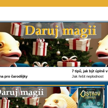
7 tipů, jak být úplně
na pro čarodějky
Jak řešit neplodnost