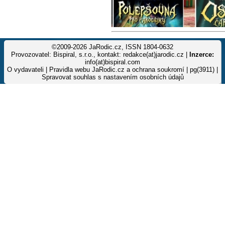
©2009-2026 JaRodic.cz, ISSN 1804-0632
Provozovatel: Bispiral, s.r.o., kontakt: redakce(at)jarodic.cz |
Inzerce:
info(at)bispiral.com
O vydavateli
|
Pravidla webu JaRodic.cz a ochrana soukromí
| pg(3911) |
Spravovat souhlas s nastavením osobních údajů