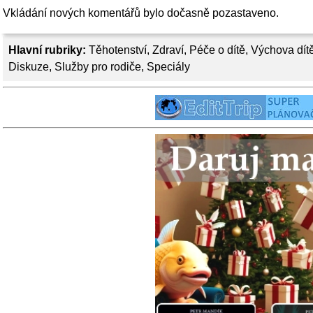
Vkládání nových komentářů bylo dočasně pozastaveno.
Hlavní rubriky:
Těhotenství
,
Zdraví
,
Péče o dítě
,
Výchova dít
Diskuze
,
Služby pro rodiče
,
Speciály