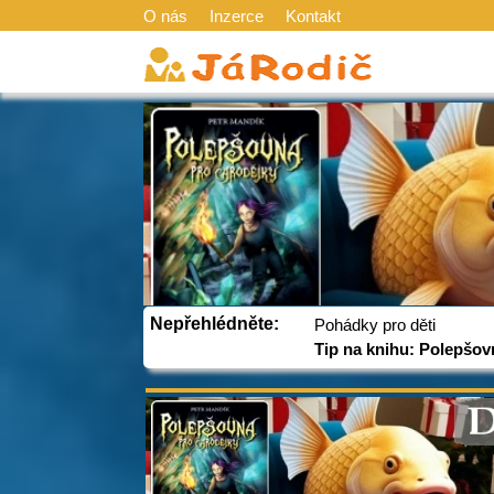
O nás
Inzerce
Kontakt
Nepřehlédněte:
Pohádky pro děti
Tip na knihu: Polepšov