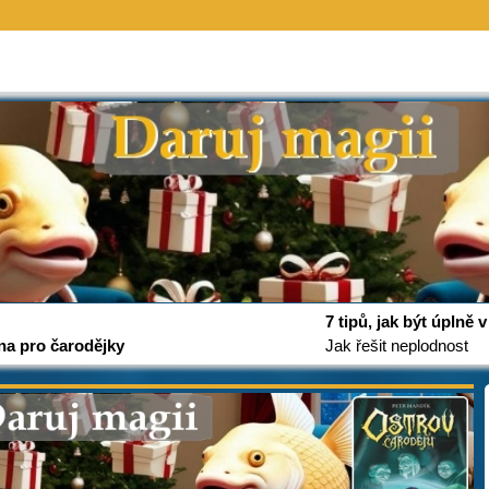
7 tipů, jak být úplně
na pro čarodějky
Jak řešit neplodnost