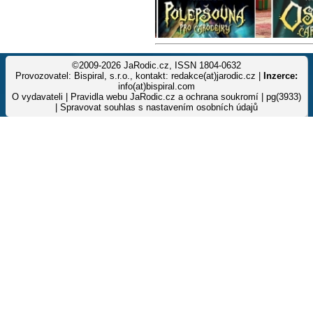
©2009-2026 JaRodic.cz, ISSN 1804-0632
Provozovatel: Bispiral, s.r.o., kontakt: redakce(at)jarodic.cz |
Inzerce:
info(at)bispiral.com
O vydavateli
|
Pravidla webu JaRodic.cz a ochrana soukromí
| pg(3933)
|
Spravovat souhlas s nastavením osobních údajů