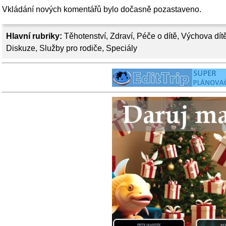
Vkládání nových komentářů bylo dočasně pozastaveno.
Hlavní rubriky:
Těhotenství
,
Zdraví
,
Péče o dítě
,
Výchova dít
Diskuze
,
Služby pro rodiče
,
Speciály