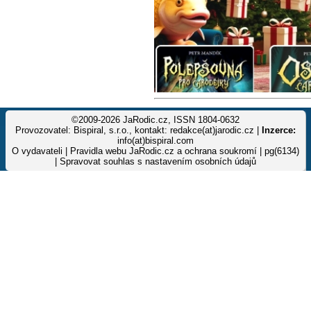
©2009-2026 JaRodic.cz, ISSN 1804-0632
Provozovatel: Bispiral, s.r.o., kontakt: redakce(at)jarodic.cz |
Inzerce:
info(at)bispiral.com
O vydavateli
|
Pravidla webu JaRodic.cz a ochrana soukromí
| pg(6134)
|
Spravovat souhlas s nastavením osobních údajů