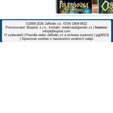
©2009-2026 JaRodic.cz, ISSN 1804-0632
Provozovatel: Bispiral, s.r.o., kontakt: redakce(at)jarodic.cz |
Inzerce:
info(at)bispiral.com
O vydavateli
|
Pravidla webu JaRodic.cz a ochrana soukromí
| pg(4013)
|
Spravovat souhlas s nastavením osobních údajů