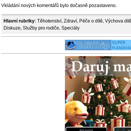
Vkládání nových komentářů bylo dočasně pozastaveno.
Hlavní rubriky:
Těhotenství
,
Zdraví
,
Péče o dítě
,
Výchova dít
Diskuze
,
Služby pro rodiče
,
Speciály