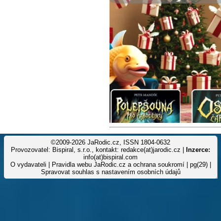
©2009-2026 JaRodic.cz, ISSN 1804-0632
Provozovatel: Bispiral, s.r.o., kontakt: redakce(at)jarodic.cz |
Inzerce:
info(at)bispiral.com
O vydavateli
|
Pravidla webu JaRodic.cz a ochrana soukromí
| pg(29) |
Spravovat souhlas s nastavením osobních údajů