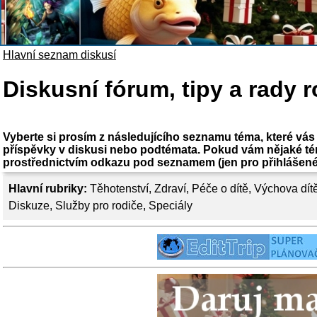
Hlavní seznam diskusí
Diskusní fórum, tipy a rady 
Vyberte si prosím z následujícího seznamu téma, které vás z
příspěvky v diskusi nebo podtémata. Pokud vám nějaké tém
prostřednictvím odkazu pod seznamem (jen pro přihlášené 
Hlavní rubriky:
Těhotenství
,
Zdraví
,
Péče o dítě
,
Výchova dít
Diskuze
,
Služby pro rodiče
,
Speciály