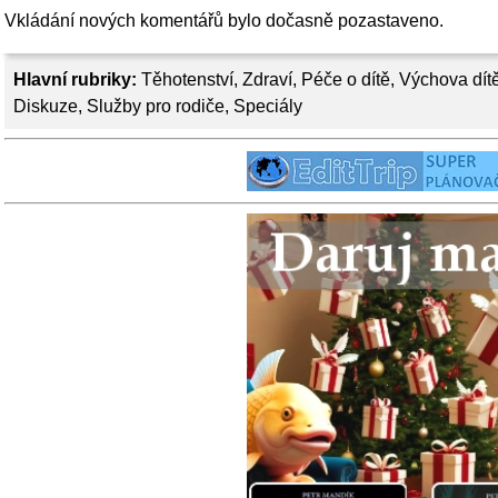
Vkládání nových komentářů bylo dočasně pozastaveno.
Hlavní rubriky:
Těhotenství
,
Zdraví
,
Péče o dítě
,
Výchova dít
Diskuze
,
Služby pro rodiče
,
Speciály