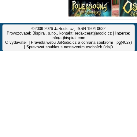
©2009-2026 JaRodic.cz, ISSN 1804-0632
Provozovatel: Bispiral, s.r.o., kontakt: redakce(at)jarodic.cz |
Inzerce:
info(at)bispiral.com
O vydavateli
|
Pravidla webu JaRodic.cz a ochrana soukromí
| pg(4027)
|
Spravovat souhlas s nastavením osobních údajů