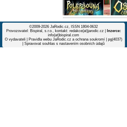
©2009-2026 JaRodic.cz, ISSN 1804-0632
Provozovatel: Bispiral, s.r.o., kontakt: redakce(at)jarodic.cz |
Inzerce:
info(at)bispiral.com
O vydavateli
|
Pravidla webu JaRodic.cz a ochrana soukromí
| pg(4037)
|
Spravovat souhlas s nastavením osobních údajů