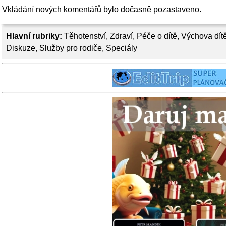
Vkládání nových komentářů bylo dočasně pozastaveno.
Hlavní rubriky:
Těhotenství
,
Zdraví
,
Péče o dítě
,
Výchova dít
Diskuze
,
Služby pro rodiče
,
Speciály