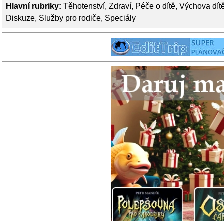
Hlavní rubriky:
Těhotenství
,
Zdraví
,
Péče o dítě
,
Výchova dít
Diskuze
,
Služby pro rodiče
,
Speciály