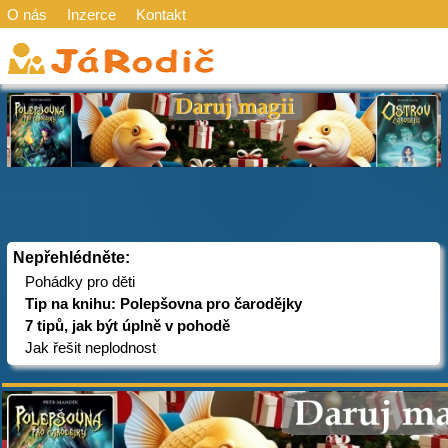
O nás
Inzerce
Kontakt
Nepřehlédněte:
Pohádky pro děti
Tip na knihu: Polepšovna pro čarodějky
7 tipů, jak být úplně v pohodě
Jak řešit neplodnost