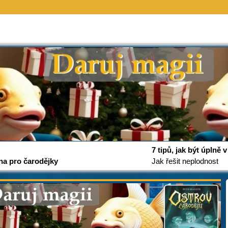
7 tipů, jak být úplně
na pro čarodějky
Jak řešit neplodnost