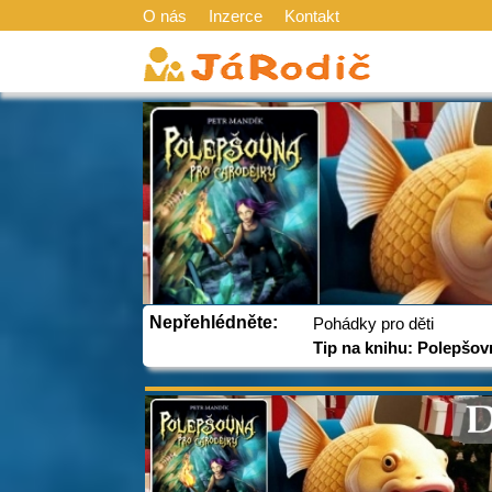
O nás
Inzerce
Kontakt
Nepřehlédněte:
Pohádky pro děti
Tip na knihu: Polepšov