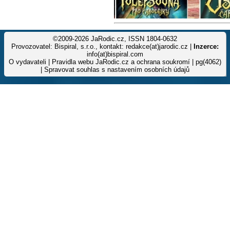
©2009-2026 JaRodic.cz, ISSN 1804-0632
Provozovatel: Bispiral, s.r.o., kontakt: redakce(at)jarodic.cz |
Inzerce:
info(at)bispiral.com
O vydavateli
|
Pravidla webu JaRodic.cz a ochrana soukromí
| pg(4062)
|
Spravovat souhlas s nastavením osobních údajů