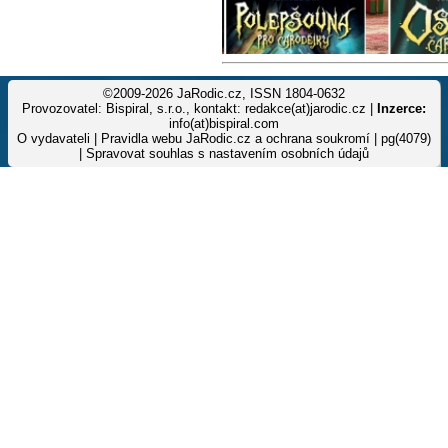
©2009-2026 JaRodic.cz, ISSN 1804-0632
Provozovatel: Bispiral, s.r.o., kontakt: redakce(at)jarodic.cz |
Inzerce:
info(at)bispiral.com
O vydavateli
|
Pravidla webu JaRodic.cz a ochrana soukromí
| pg(4079)
|
Spravovat souhlas s nastavením osobních údajů