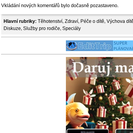
Vkládání nových komentářů bylo dočasně pozastaveno.
Hlavní rubriky:
Těhotenství
,
Zdraví
,
Péče o dítě
,
Výchova dít
Diskuze
,
Služby pro rodiče
,
Speciály