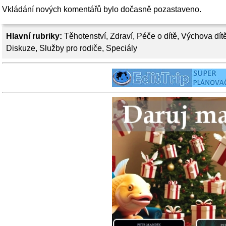
Vkládání nových komentářů bylo dočasně pozastaveno.
Hlavní rubriky:
Těhotenství
,
Zdraví
,
Péče o dítě
,
Výchova dít
Diskuze
,
Služby pro rodiče
,
Speciály