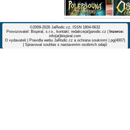
©2009-2026 JaRodic.cz, ISSN 1804-0632
Provozovatel: Bispiral, s.r.o., kontakt: redakce(at)jarodic.cz |
Inzerce:
info(at)bispiral.com
O vydavateli
|
Pravidla webu JaRodic.cz a ochrana soukromí
| pg(4007)
|
Spravovat souhlas s nastavením osobních údajů