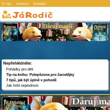
O nás
Inzerce
Kontakt
Nepřehlédněte:
Pohádky pro děti
Tip na knihu: Polepšovna pro čarodějky
7 tipů, jak být úplně v pohodě
Jak řešit neplodnost