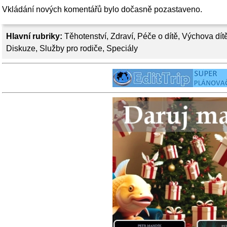
Vkládání nových komentářů bylo dočasně pozastaveno.
Hlavní rubriky:
Těhotenství
,
Zdraví
,
Péče o dítě
,
Výchova dít
Diskuze
,
Služby pro rodiče
,
Speciály