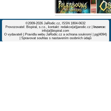
©2009-2026 JaRodic.cz, ISSN 1804-0632
Provozovatel: Bispiral, s.r.o., kontakt: redakce(at)jarodic.cz |
Inzerce:
info(at)bispiral.com
O vydavateli
|
Pravidla webu JaRodic.cz a ochrana soukromí
| pg(4094)
|
Spravovat souhlas s nastavením osobních údajů