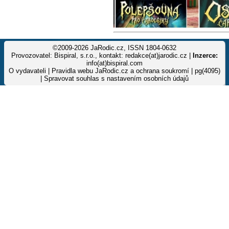
©2009-2026 JaRodic.cz, ISSN 1804-0632
Provozovatel: Bispiral, s.r.o., kontakt: redakce(at)jarodic.cz |
Inzerce:
info(at)bispiral.com
O vydavateli
|
Pravidla webu JaRodic.cz a ochrana soukromí
| pg(4095)
|
Spravovat souhlas s nastavením osobních údajů