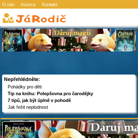
O nás
Inzerce
Kontakt
Nepřehlédněte:
Pohádky pro děti
Tip na knihu: Polepšovna pro čarodějky
7 tipů, jak být úplně v pohodě
Jak řešit neplodnost