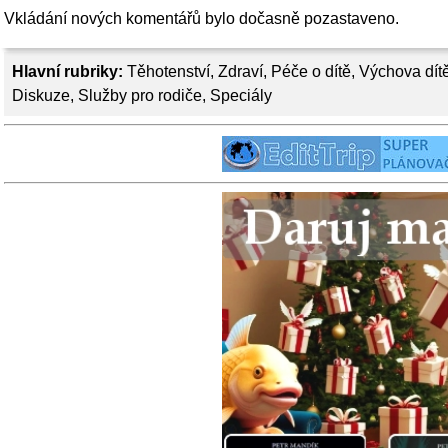
Vkládání nových komentářů bylo dočasně pozastaveno.
Hlavní rubriky:
Těhotenství
,
Zdraví
,
Péče o dítě
,
Výchova dít
Diskuze
,
Služby pro rodiče
,
Speciály