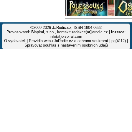
©2009-2026 JaRodic.cz, ISSN 1804-0632
Provozovatel: Bispiral, s.r.o., kontakt: redakce(at)jarodic.cz |
Inzerce:
info(at)bispiral.com
O vydavateli
|
Pravidla webu JaRodic.cz a ochrana soukromí
| pg(4112) |
Spravovat souhlas s nastavením osobních údajů