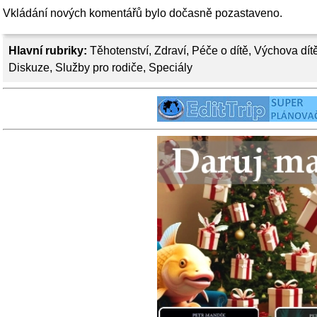
Vkládání nových komentářů bylo dočasně pozastaveno.
Hlavní rubriky:
Těhotenství
,
Zdraví
,
Péče o dítě
,
Výchova dít
Diskuze
,
Služby pro rodiče
,
Speciály