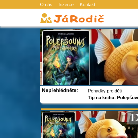
O nás
Inzerce
Kontakt
Nepřehlédněte:
Pohádky pro děti
Tip na knihu: Polepšov