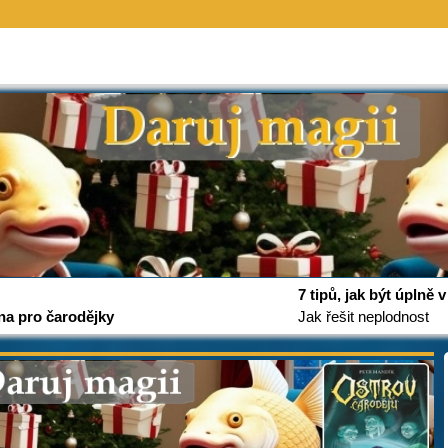
7 tipů, jak být úplně
na pro čarodějky
Jak řešit neplodnost