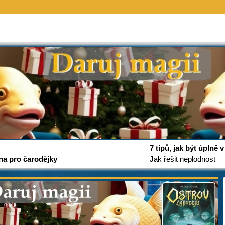
7 tipů, jak být úplně
na pro čarodějky
Jak řešit neplodnost