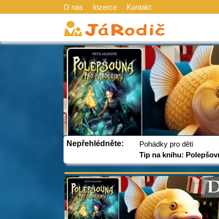
O nás
Inzerce
Kontakt
Nepřehlédněte:
Pohádky pro děti
Tip na knihu: Polepšov