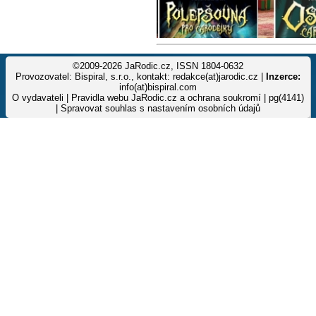
©2009-2026 JaRodic.cz, ISSN 1804-0632
Provozovatel: Bispiral, s.r.o., kontakt: redakce(at)jarodic.cz |
Inzerce:
info(at)bispiral.com
O vydavateli
|
Pravidla webu JaRodic.cz a ochrana soukromí
| pg(4141)
|
Spravovat souhlas s nastavením osobních údajů