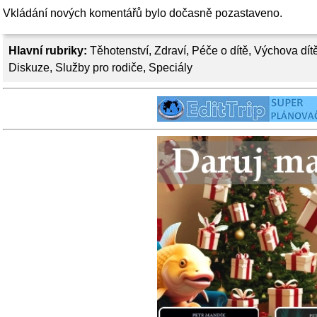
Vkládání nových komentářů bylo dočasně pozastaveno.
Hlavní rubriky:
Těhotenství
,
Zdraví
,
Péče o dítě
,
Výchova dít
Diskuze
,
Služby pro rodiče
,
Speciály