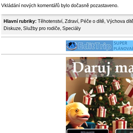
Vkládání nových komentářů bylo dočasně pozastaveno.
Hlavní rubriky:
Těhotenství
,
Zdraví
,
Péče o dítě
,
Výchova dít
Diskuze
,
Služby pro rodiče
,
Speciály