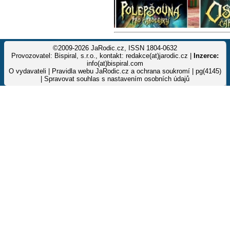
©2009-2026 JaRodic.cz, ISSN 1804-0632
Provozovatel: Bispiral, s.r.o., kontakt: redakce(at)jarodic.cz |
Inzerce:
info(at)bispiral.com
O vydavateli
|
Pravidla webu JaRodic.cz a ochrana soukromí
| pg(4145)
|
Spravovat souhlas s nastavením osobních údajů