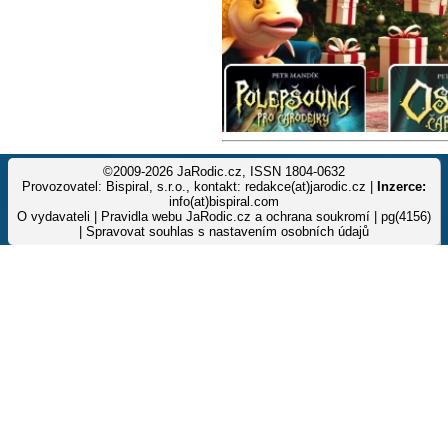
©2009-2026 JaRodic.cz, ISSN 1804-0632
Provozovatel: Bispiral, s.r.o., kontakt: redakce(at)jarodic.cz |
Inzerce:
info(at)bispiral.com
O vydavateli
|
Pravidla webu JaRodic.cz a ochrana soukromí
| pg(4156)
|
Spravovat souhlas s nastavením osobních údajů