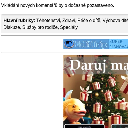
Vkládání nových komentářů bylo dočasně pozastaveno.
Hlavní rubriky:
Těhotenství
,
Zdraví
,
Péče o dítě
,
Výchova dít
Diskuze
,
Služby pro rodiče
,
Speciály