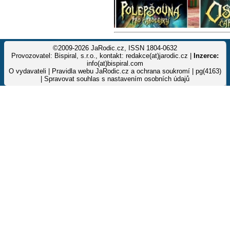
©2009-2026 JaRodic.cz, ISSN 1804-0632
Provozovatel: Bispiral, s.r.o., kontakt: redakce(at)jarodic.cz |
Inzerce:
info(at)bispiral.com
O vydavateli
|
Pravidla webu JaRodic.cz a ochrana soukromí
| pg(4163)
|
Spravovat souhlas s nastavením osobních údajů