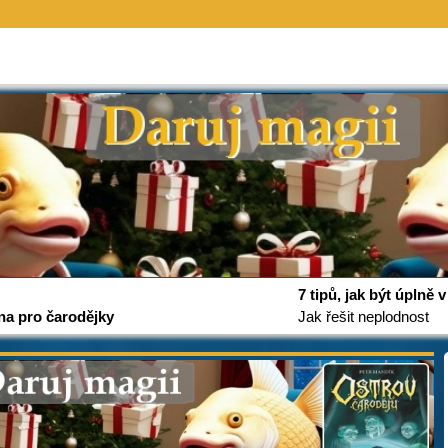
7 tipů, jak být úplně
na pro čarodějky
Jak řešit neplodnost