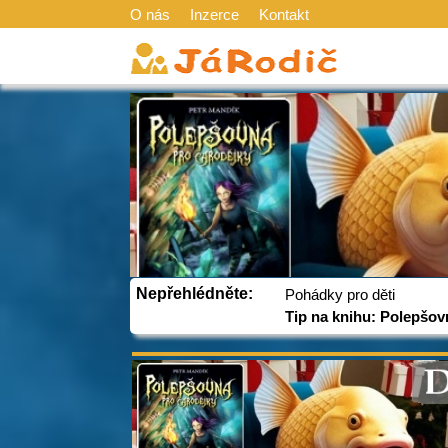
O nás
Inzerce
Kontakt
Nepřehlédněte:
Pohádky pro děti
Tip na knihu: Polepšov