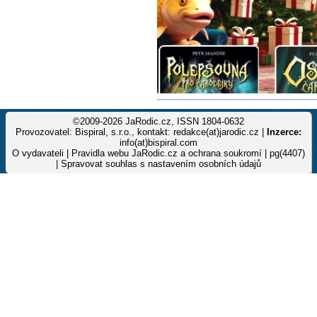
©2009-2026 JaRodic.cz, ISSN 1804-0632
Provozovatel: Bispiral, s.r.o., kontakt: redakce(at)jarodic.cz |
Inzerce:
info(at)bispiral.com
O vydavateli
|
Pravidla webu JaRodic.cz a ochrana soukromí
| pg(4407)
|
Spravovat souhlas s nastavením osobních údajů