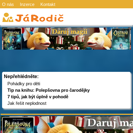
O nás
Inzerce
Kontakt
Nepřehlédněte:
Pohádky pro děti
Tip na knihu: Polepšovna pro čarodějky
7 tipů, jak být úplně v pohodě
Jak řešit neplodnost