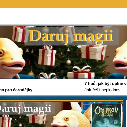
7 tipů, jak být úplně
na pro čarodějky
Jak řešit neplodnost