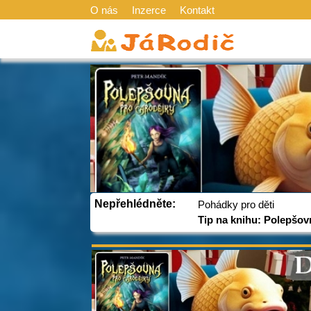
O nás
Inzerce
Kontakt
Nepřehlédněte:
Pohádky pro děti
Tip na knihu: Polepšov