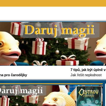
7 tipů, jak být úplně
na pro čarodějky
Jak řešit neplodnost