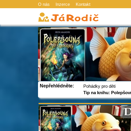
O nás
Inzerce
Kontakt
Nepřehlédněte:
Pohádky pro děti
Tip na knihu: Polepšov