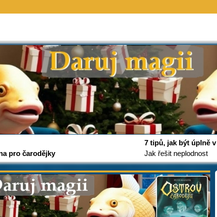
7 tipů, jak být úplně
na pro čarodějky
Jak řešit neplodnost