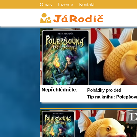
O nás
Inzerce
Kontakt
Nepřehlédněte:
Pohádky pro děti
Tip na knihu: Polepšov