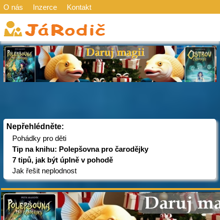
O nás
Inzerce
Kontakt
Nepřehlédněte:
Pohádky pro děti
Tip na knihu: Polepšovna pro čarodějky
7 tipů, jak být úplně v pohodě
Jak řešit neplodnost