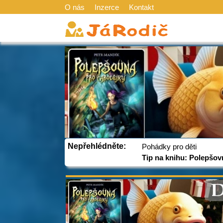
O nás
Inzerce
Kontakt
Nepřehlédněte:
Pohádky pro děti
Tip na knihu: Polepšov