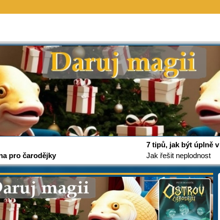
7 tipů, jak být úplně
na pro čarodějky
Jak řešit neplodnost