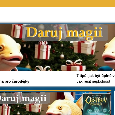
7 tipů, jak být úplně
na pro čarodějky
Jak řešit neplodnost