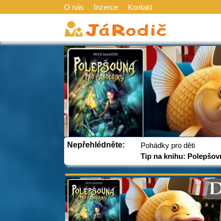
O nás
Inzerce
Kontakt
Nepřehlédněte:
Pohádky pro děti
Tip na knihu: Polepšov