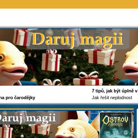
7 tipů, jak být úplně
na pro čarodějky
Jak řešit neplodnost