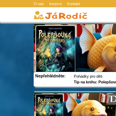
O nás
Inzerce
Kontakt
Nepřehlédněte:
Pohádky pro děti
Tip na knihu: Polepšov