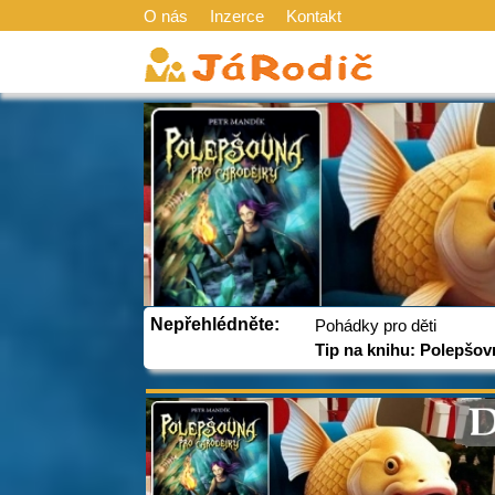
O nás
Inzerce
Kontakt
Nepřehlédněte:
Pohádky pro děti
Tip na knihu: Polepšov