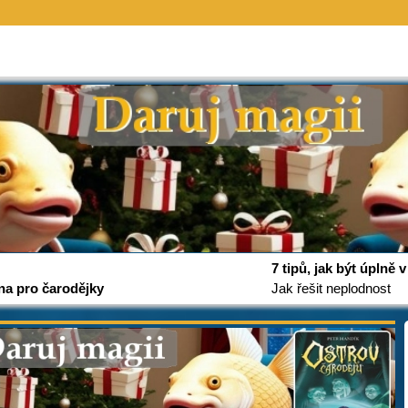
7 tipů, jak být úplně
na pro čarodějky
Jak řešit neplodnost