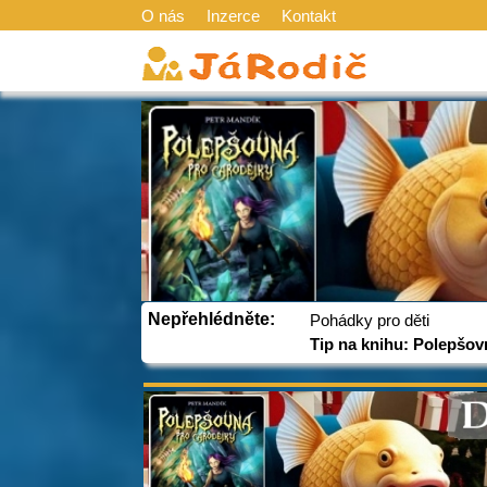
O nás
Inzerce
Kontakt
Nepřehlédněte:
Pohádky pro děti
Tip na knihu: Polepšov