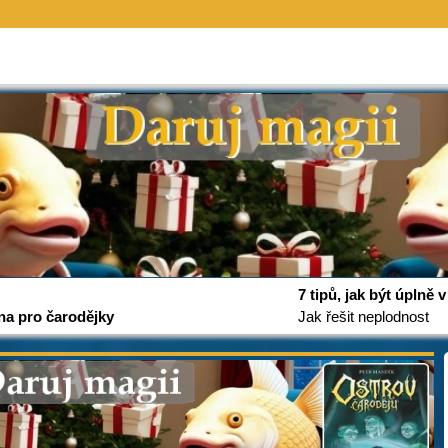
7 tipů, jak být úplně
na pro čarodějky
Jak řešit neplodnost