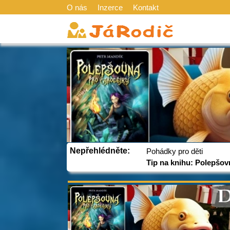
O nás
Inzerce
Kontakt
Nepřehlédněte:
Pohádky pro děti
Tip na knihu: Polepšov