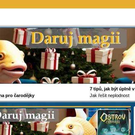
7 tipů, jak být úplně
na pro čarodějky
Jak řešit neplodnost