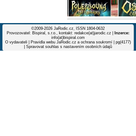
©2009-2026 JaRodic.cz, ISSN 1804-0632
Provozovatel: Bispiral, s.r.o., kontakt: redakce(at)jarodic.cz |
Inzerce:
info(at)bispiral.com
O vydavateli
|
Pravidla webu JaRodic.cz a ochrana soukromí
| pg(4177)
|
Spravovat souhlas s nastavením osobních údajů