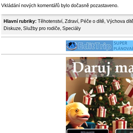
Vkládání nových komentářů bylo dočasně pozastaveno.
Hlavní rubriky:
Těhotenství
,
Zdraví
,
Péče o dítě
,
Výchova dít
Diskuze
,
Služby pro rodiče
,
Speciály