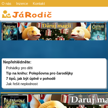
O nás
Inzerce
Kontakt
Nepřehlédněte:
Pohádky pro děti
Tip na knihu: Polepšovna pro čarodějky
7 tipů, jak být úplně v pohodě
Jak řešit neplodnost