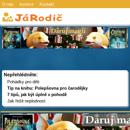
O nás
Inzerce
Kontakt
Nepřehlédněte:
Pohádky pro děti
Tip na knihu: Polepšovna pro čarodějky
7 tipů, jak být úplně v pohodě
Jak řešit neplodnost