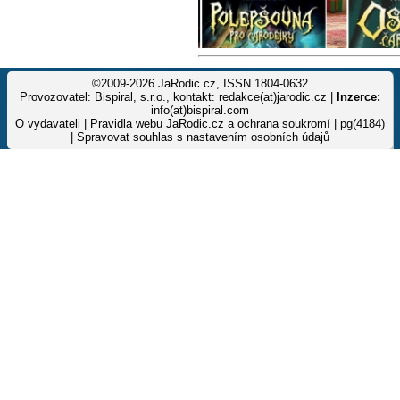
©2009-2026 JaRodic.cz, ISSN 1804-0632
Provozovatel: Bispiral, s.r.o., kontakt: redakce(at)jarodic.cz |
Inzerce:
info(at)bispiral.com
O vydavateli
|
Pravidla webu JaRodic.cz a ochrana soukromí
| pg(4184)
|
Spravovat souhlas s nastavením osobních údajů