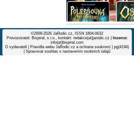
©2009-2026 JaRodic.cz, ISSN 1804-0632
Provozovatel: Bispiral, s.r.o., kontakt: redakce(at)jarodic.cz |
Inzerce:
info(at)bispiral.com
O vydavateli
|
Pravidla webu JaRodic.cz a ochrana soukromí
| pg(4194)
|
Spravovat souhlas s nastavením osobních údajů